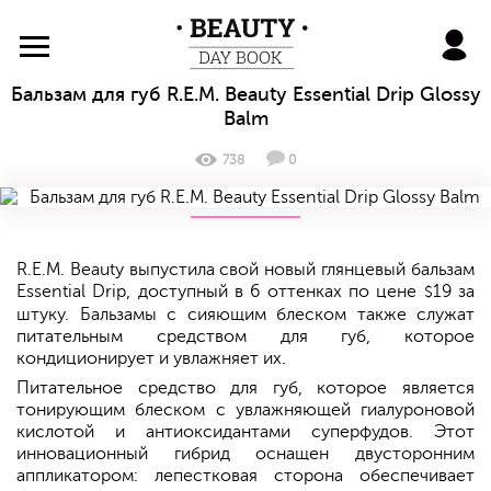
BeautyDayBook
Бальзам для губ R.E.M. Beauty Essential Drip Glossy
Balm
738
0
R.E.M. Beauty выпустила свой новый глянцевый бальзам
Essential Drip, доступный в 6 оттенках по цене
19 за
$
штуку. Бальзамы с сияющим блеском также служат
питательным средством для губ, которое
кондиционирует и увлажняет их.
Питательное средство для губ, которое является
тонирующим блеском с увлажняющей гиалуроновой
кислотой и антиоксидантами суперфудов. Этот
инновационный гибрид оснащен двусторонним
аппликатором: лепестковая сторона обеспечивает