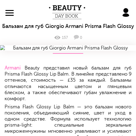
BeautyDayBook
Бальзам для губ Giorgio Armani Prisma Flash Glossy
157
0
Armani
Beauty представил новый бальзам для губ
Prisma Flash Glossy Lip Balm. В линейке представлено 9
оттенков, стоимость —
35 за каждый. Бальзамы
£
отличаются насыщенным цветом и глянцевым
блеском, а также обеспечивают губам увлажнение и
комфорт.
Prisma Flash Glossy Lip Balm — это бальзам нового
поколения, объединяющий сияние, цвет и уход в
одном средстве. Формула использует технологию
prisma-light: специальные зеркальные
микрожемчужины мгновенно улавливают и усиливают