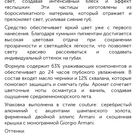
свет, создавая интенсивный блеск и эффект
«вспышки». Эти частицы изготовлены из
боросиликатного материала, который отражает и
преломляет свет, усиливая сияние губ.
Средство обеспечивает яркий цвет уже с первого
нанесения. Благодаря «умным» пигментам достигается
высокая цветовая отдача при сохранении
прозрачности и светящейся лёгкости, что позволяет
свету красиво рассеиваться и создавать
индивидуальный оттенок на губах.
Формула содержит 63% ухаживающих компонентов и
обеспечивает до 24 часов глубокого увлажнения. В
состав входят масло черники и 12% сквалана, которые
помогают защищать и смягчать губы. Аромат сочетает
цветочные ноты османтуса и ваниль, создавая
ощущение средиземноморского лета.
Упаковка выполнена в стиле couture: серебристый
алюминий с акцентами шампанского золота,
фирменный двойной эллипс Armani и скошенная
крышка с монограммой Giorgio Armani.
Оттенки: