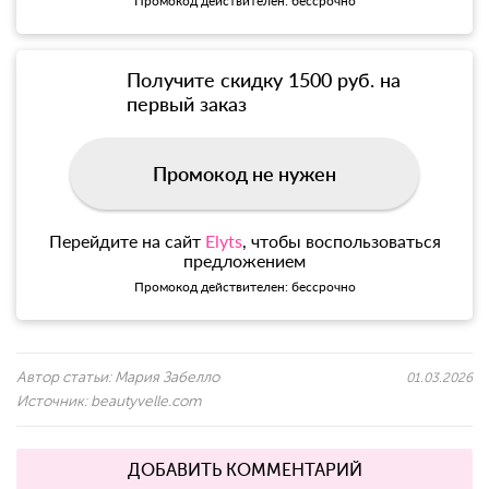
Промокод действителен: бессрочно
Получите скидку 1500 руб. на
первый заказ
Промокод не нужен
Перейдите на сайт
Elyts
, чтобы воспользоваться
предложением
Промокод действителен: бессрочно
Автор статьи:
Мария Забелло
01.03.2026
Источник:
beautyvelle.com
ДОБАВИТЬ КОММЕНТАРИЙ