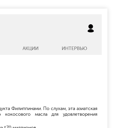
АКЦИИ
ИНТЕРВЬЮ
укта Филиппинами. По слухам, эта азиатская
о кокосового масла для удовлетворения
на
70 миллионов.
$