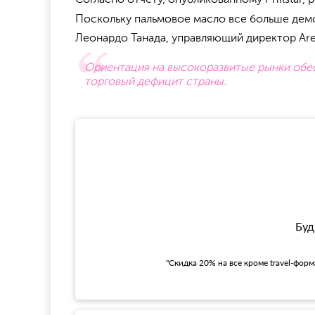
Поскольку пальмовое масло все больше демо
Леонардо Танада, управляющий директор Ares
Ориентация на высокоразвитые рынки обе
торговый дефицит страны.
Буд
"Скидка 20% на все кроме travel-фор