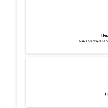
Пер
Акция действует на в
П