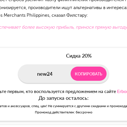
низируется, производители ищут альтернативы в интереса
 Merchants Philippines, сказал Филстару:
спечивает более высокую прибыль, принося прямую выгоду
Сидка 20%
new24
КОПИРОВАТЬ
ьте первым, кто воспользуется предложением на сайте
Erbo
До запуска осталось:
матов и аксессуаров, спец. цен! Не суммируется с другими скидками и промокод
Промокод действителен: бессрочно