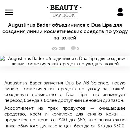
BeautyDayBook
Augustinus Bader объединился с Dua Lipa для
создания линии косметических средств по уходу
за кожей
289
0
Augustinus Bader запустил Dua by AB Science, новую
линию косметических средств по уходу за кожей,
созданную совместно с Dua Lipa, что знаменует
переход бренда в более доступный ценовой диапазон.
Ассортимент из трех продуктов — очищающее
средство, крем и комплекс для сияния кожи —
продается по цене от
40 до
85, что значительно
$
$
ниже обычного диапазона цен бренда от
75 до
300.
$
$