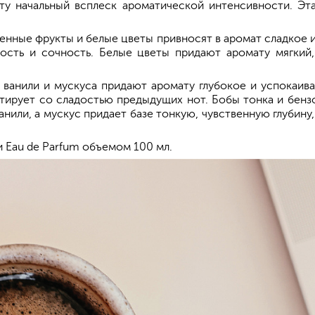
у начальный всплеск ароматической интенсивности. Эт
ренные фрукты и белые цветы привносят в аромат сладкое 
ность и сочность. Белые цветы придают аромату мягкий
, ванили и мускуса придают аромату глубокое и успокаив
стирует со сладостью предыдущих нот. Бобы тонка и бен
нили, а мускус придает базе тонкую, чувственную глубину
 Eau de Parfum объемом 100 мл.