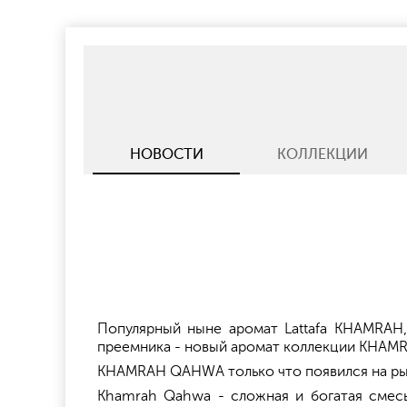
НОВОСТИ
КОЛЛЕКЦИИ
Популярный ныне аромат Lattafa KHAMRAH,
преемника - новый аромат коллекции KHAMR
KHAMRAH QAHWA только что появился на рынке
Khamrah Qahwa - сложная и богатая смес