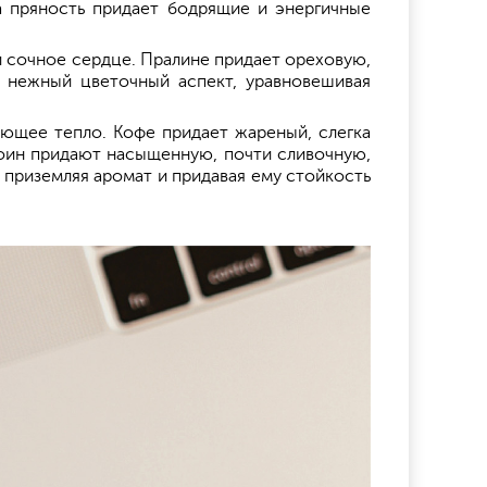
а пряность придает бодрящие и энергичные
и сочное сердце. Пралине придает ореховую,
, нежный цветочный аспект, уравновешивая
ающее тепло. Кофе придает жареный, слегка
зоин придают насыщенную, почти сливочную,
, приземляя аромат и придавая ему стойкость