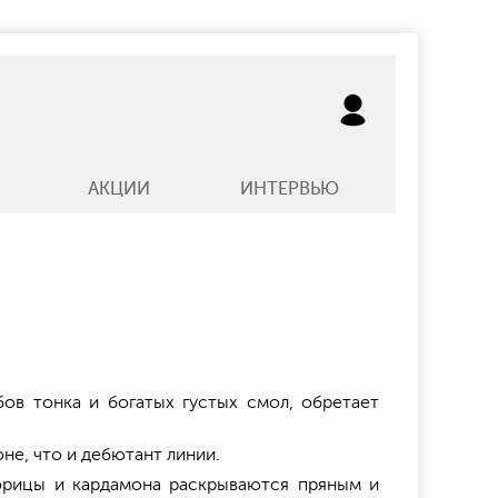
АКЦИИ
ИНТЕРВЬЮ
ов тонка и богатых густых смол, обретает
не, что и дебютант линии.
орицы и кардамона раскрываются пряным и