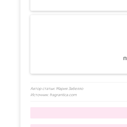
П
Автор статьи:
Мария Забелло
Источник:
fragrantica.com