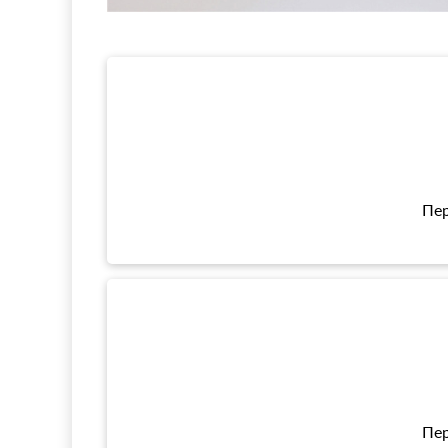
Пер
Пер