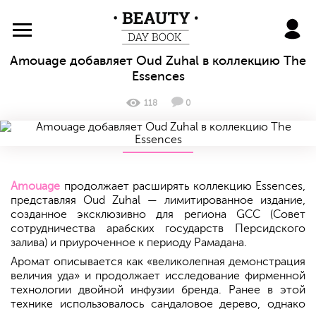
BeautyDayBook
Amouage добавляет Oud Zuhal в коллекцию The
Essences
118
0
Amouage
продолжает расширять коллекцию Essences,
представляя Oud Zuhal — лимитированное издание,
созданное эксклюзивно для региона GCC (Совет
сотрудничества арабских государств Персидского
залива) и приуроченное к периоду Рамадана.
Аромат описывается как «великолепная демонстрация
величия уда» и продолжает исследование фирменной
технологии двойной инфузии бренда. Ранее в этой
технике использовалось сандаловое дерево, однако