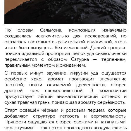
По словам Сальмона, композиция изначально
создавалась исключительно для исследований, но
оказалась настолько выразительной и магичной, что в
итоге была выпущена без изменений. Долгий процесс
поиска идеальной пропорции щепок уда символически
перекликается с образом Сатурна — терпением,
правильным моментом и ожиданием.
С первых минут звучание инфузии уда ощущается
особенно ярко: аромат производит впечатление
плотной, почти осязаемой древесности, скорее
древней, чем свежеспиленной. В композиции
присутствует лёгкий анималистический оттенок и
сухая травяная грань, придающая аромату серьёзность.
Старт освещён чёрным и розовым перцем, которые
добавляют структуре лёгкость и вертикальность.
Пряности ощущаются скорее свежими и натянутыми,
чем жгучими — как поток прохладного воздуха сквозь