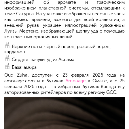
информацией об аромате и графическим
изображением планетарной системы, отсылающим к
теме Сатурна. На упаковке изображены песочные часы
как символ времени, важного для всей коллекции, а
внешний рукав украшен иллюстрацией художницы
Луизы Мертенс, изображающей щепку уда с помощью
контрастных органичных линий.
Верхние ноты: чёрный перец, розовый перец,
кардамон
Сердце: пачули, уд из Ассама
База: амбра
Oud Zuhal доступен с 23 февраля 2026 года на
amouage.com и в бутиках
Amouage
в Омане, а с 25
февраля 2026 года — в избранных бутиках бренда и у
авторизованных ритейлеров по всему региону GCC.