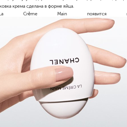
ковка крема сделана в форме яйца.
La Crème Main появится в