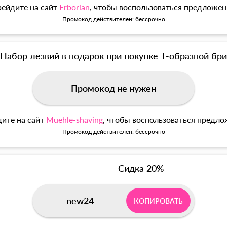
ейдите на сайт
Erborian
, чтобы воспользоваться предложе
Промокод действителен: бессрочно
Набор лезвий в подарок при покупке Т-образной б
Промокод не нужен
ите на сайт
Muehle-shaving
, чтобы воспользоваться предл
Промокод действителен: бессрочно
Сидка 20%
new24
КОПИРОВАТЬ