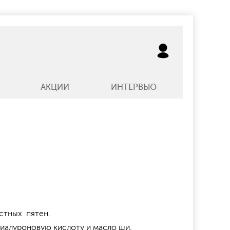
АКЦИИ
ИНТЕРВЬЮ
астных пятен.
 гиалуроновую кислоту и масло ши.