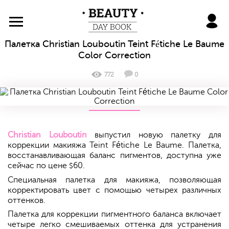
BeautyDayBook
Палетка Christian Louboutin Teint Fétiche Le Baume
Color Correction
772
0
Christian Louboutin
выпустил новую палетку для
коррекции макияжа
Teint Fétiche Le Baume.
Палетка,
восстанавливающая баланс пигментов, доступна уже
сейчас по цене
60.
$
Специальная палетка для макияжа, позволяющая
корректировать цвет с помощью четырех различных
оттенков.
Палетка для коррекции пигментного баланса включает
четыре легко смешиваемых оттенка для устранения