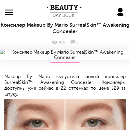
BeautyDayBook
Консилер Makeup By Mario SurrealSkin™ Awakening
Concealer
876
0
Makeup By Mario выпустила новый консилер
SurrealSkin™ Awakening Concealer. Консилеры
доступны уже сейчас в 22 оттенках по цене
29 за
$
штуку.