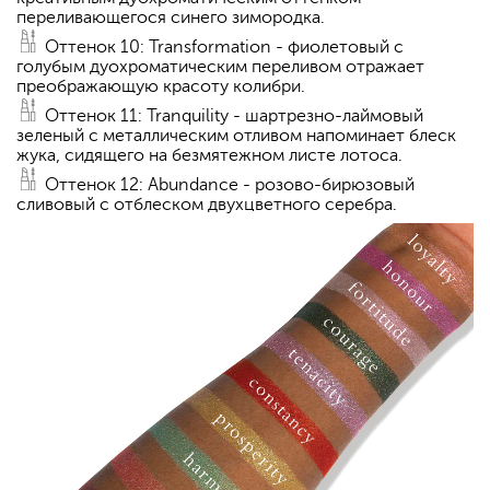
переливающегося синего зимородка.
Оттенок 10: Transformation - фиолетовый с
голубым дуохроматическим переливом отражает
преображающую красоту колибри.
Оттенок 11: Tranquility - шартрезно-лаймовый
зеленый с металлическим отливом напоминает блеск
жука, сидящего на безмятежном листе лотоса.
Оттенок 12: Abundance - розово-бирюзовый
сливовый с отблеском двухцветного серебра.