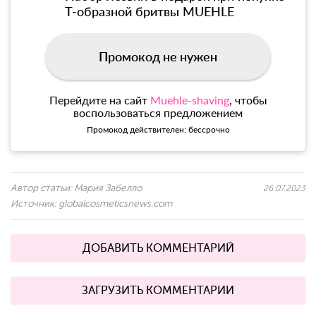
Т-образной бритвы MUEHLE
Промокод не нужен
Перейдите на сайт
Muehle-shaving
, чтобы
воспользоваться предложением
Промокод действителен: бессрочно
Автор статьи:
Мария Забелло
26.07.2023
Источник:
globalcosmeticsnews.com
ДОБАВИТЬ КОММЕНТАРИЙ
ЗАГРУЗИТЬ КОММЕНТАРИИ