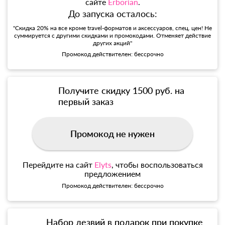
сайте
Erborian
.
До запуска осталось:
"Скидка 20% на все кроме travel-форматов и аксессуаров, спец. цен! Не
суммируется с другими скидками и промокодами. Отменяет действие
других акций"
Промокод действителен: бессрочно
Получите скидку 1500 руб. на
первый заказ
Промокод не нужен
Перейдите на сайт
Elyts
, чтобы воспользоваться
предложением
Промокод действителен: бессрочно
Набор лезвий в подарок при покупке