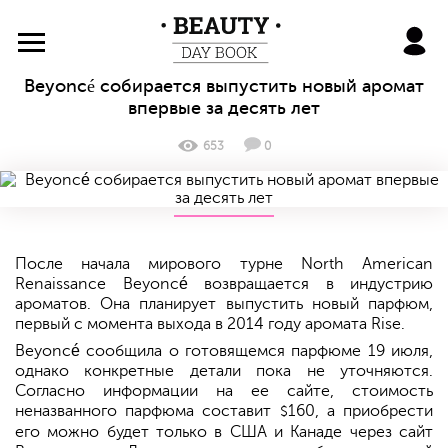
BeautyDayBook
Beyoncé собирается выпустить новый аромат
впервые за десять лет
653
0
После начала мирового турне North American
Renaissance Beyoncé возвращается в индустрию
ароматов. Она планирует выпустить новый парфюм,
первый с момента выхода в 2014 году аромата Rise.
Beyoncé сообщила о готовящемся парфюме 19 июля,
однако конкретные детали пока не уточняются.
Согласно информации на ее сайте, стоимость
неназванного парфюма составит
160, а приобрести
$
его можно будет только в США и Канаде через сайт