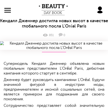
BeautyDayBook
Кендалл Дженнер достигла новых высот в качестве
глобального посла L'Oréal Paris
851
0
Супермодель Кендалл Дженнер объявлена новым
глобальным представителем L'Oréal Paris, дебютная
кампания которого стартует в сентябре.
Дженнер будет руководить кампаниями L'Oréal. Будучи
значимой фигурой в индустрии моды,
предпринимателем и иконой социальных сетей, она
является примером для подражания для своего
поколения.
Сотрудничество представляет собой значительную