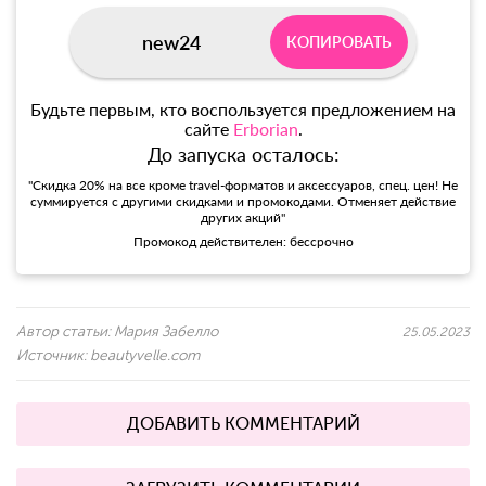
new24
КОПИРОВАТЬ
Будьте первым, кто воспользуется предложением на
сайте
Erborian
.
До запуска осталось:
"Скидка 20% на все кроме travel-форматов и аксессуаров, спец. цен! Не
суммируется с другими скидками и промокодами. Отменяет действие
других акций"
Промокод действителен: бессрочно
Автор статьи:
Мария Забелло
25.05.2023
Источник:
beautyvelle.com
ДОБАВИТЬ КОММЕНТАРИЙ