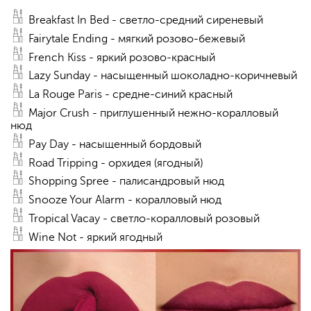
Breakfast In Bed - светло-средний сиреневый
Fairytale Ending - мягкий розово-бежевый
French Kiss - яркий розово-красный
Lazy Sunday - насыщенный шоколадно-коричневый
La Rouge Paris - средне-синий красный
Major Crush - приглушенный нежно-коралловый
нюд
Pay Day - насыщенный бордовый
Road Tripping - орхидея (ягодный)
Shopping Spree - палисандровый нюд
Snooze Your Alarm - коралловый нюд
Tropical Vacay - светло-коралловый розовый
Wine Not - яркий ягодный