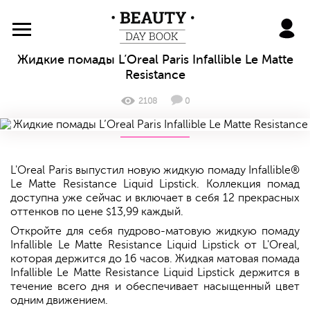
BeautyDayBook
Жидкие помады L’Oreal Paris Infallible Le Matte
Resistance
2108
0
L'Oreal Paris выпустил новую жидкую помаду Infallible®
Le Matte Resistance Liquid Lipstick. Коллекция помад
доступна уже сейчас и включает в себя 12 прекрасных
оттенков по цене
13,99 каждый.
$
Откройте для себя пудрово-матовую жидкую помаду
Infallible Le Matte Resistance Liquid Lipstick от L'Oreal,
которая держится до 16 часов. Жидкая матовая помада
Infallible Le Matte Resistance Liquid Lipstick держится в
течение всего дня и обеспечивает насыщенный цвет
одним движением.