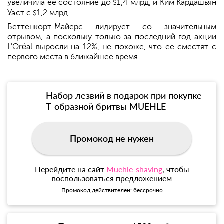
увеличила ее состояние до
1,4 млрд, и Ким Кардашьян
$
Уэст с
1,2 млрд.
$
Беттенкорт-Майерс лидирует со значительным
отрывом, а поскольку только за последний год акции
L'Oréal выросли на 12%, не похоже, что ее сместят с
первого места в ближайшее время.
Набор лезвий в подарок при покупке
Т-образной бритвы MUEHLE
Промокод не нужен
Перейдите на сайт
Muehle-shaving
, чтобы
воспользоваться предложением
Промокод действителен: бессрочно