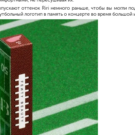
комфортными, не пересушивая их.
пускают оттенок Riri немного раньше, чтобы вы могли по
тбольный логотип в память о концерте во время большой 