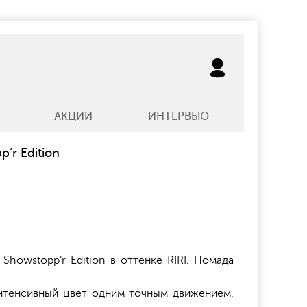
АКЦИИ
ИНТЕРВЬЮ
p’r Edition
 Showstopp'r Edition в оттенке RIRI. Помада
интенсивный цвет одним точным движением.