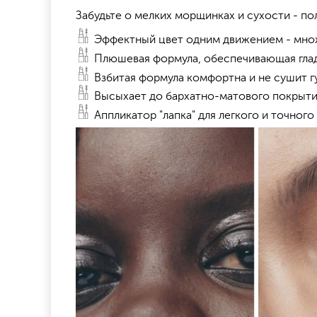
Забудьте о мелких морщинках и сухости - п
Эффектный цвет одним движением - множ
Плюшевая формула, обеспечивающая глад
Взбитая формула комфортна и не сушит г
Высыхает до бархатно-матового покрыт
Аппликатор "лапка" для легкого и точного