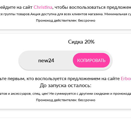
ейдите на сайт
Christina
, чтобы воспользоваться предложе
се группы товаров.Акция доступна для всех клиентов магазина. Минимальная су
Промокод действителен: бессрочно
Сидка 20%
new24
КОПИРОВАТЬ
ьте первым, кто воспользуется предложением на сайте
Erbo
До запуска осталось:
матов и аксессуаров, спец. цен! Не суммируется с другими скидками и промокод
Промокод действителен: бессрочно