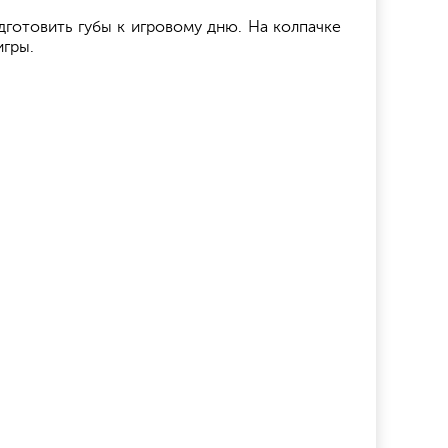
дготовить губы к игровому дню. На колпачке
игры.