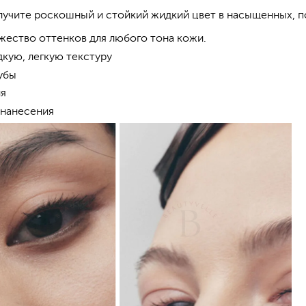
олучите роскошный и стойкий жидкий цвет в насыщенных, 
ество оттенков для любого тона кожи.
кую, легкую текстуру
убы
ия
 нанесения