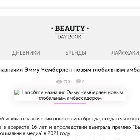
BeautyDayBook
ДНЕВНИКИ
БРЕНДЫ
ЛАЙФХАКИ
назначил Эмму Чемберлен новым глобальным амб
710
0
 объявила о назначении нового лица бренда, создателя кон
e в возрасте 16 лет и впоследствии выиграла премию "Вы
социальные медиа" в 2021 году.