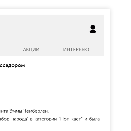
АКЦИИ
ИНТЕРВЬЮ
ассадором
тента Эммы Чемберлен.
бор народа" в категории "Поп-каст" и была