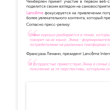
Чемберлен примет участие в первом веб-
поделится своим взглядом на самовосприяти
Lancôme
фокусируется на привлечении потр
более увлекательного контента, который пре
Согласно пресс-релизу:
Эмма хорошо разбирается в темах, которы
говорит на их языке. Эмма - формировател
потребителями на различных платформах с
Франсуаза Леманн, президент Lancôme Intern
Я с гордостью приветствую Эмму в семье L
поколение за те перспективы, которыми он