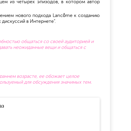
щем из четырех эпизодов, в котором автор
ажением нового подхода Lancôme к созданию
 дискуссий в Интернете".
обностью общаться со своей аудиторией и
здавать неожиданные вещи и общаться с
 раннем возрасте, ее обожает целое
пользуемый для обсуждения значимых тем.
аз