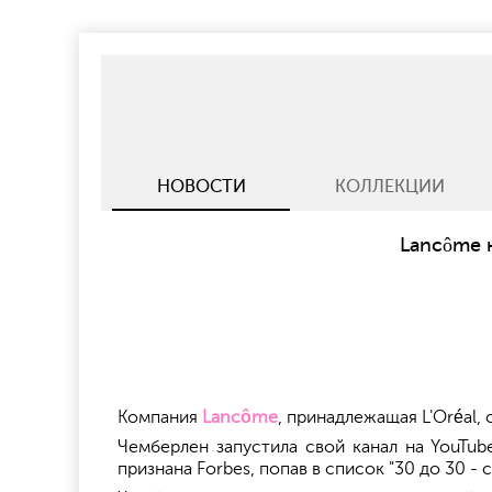
НОВОСТИ
КОЛЛЕКЦИИ
Lancôme 
Компания
Lancôme
, принадлежащая L'Oréal,
Чемберлен запустила свой канал на YouTub
признана Forbes, попав в список "30 до 30 - 