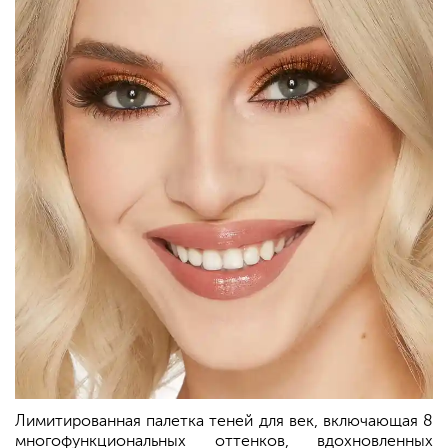
Лимитированная палетка теней для век, включающая 8
многофункциональных оттенков, вдохновленных