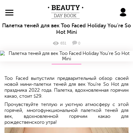
BeautyDayBook
Палетка теней для век Too Faced Holiday You’re So
Hot Mini
651
0
Too Faced выпустили предварительный обзор своей
новой мини-палетки теней для век You're So Hot для
праздника 2022 года. Палетка, вдохновленная горячим
какао, стоит
29.
$
Прочувствуйте теплую и уютную атмосферу с этой
горячей, многофункциональной палеткой теней для
век, вдохновленной горячим какао для
рождественского утра!