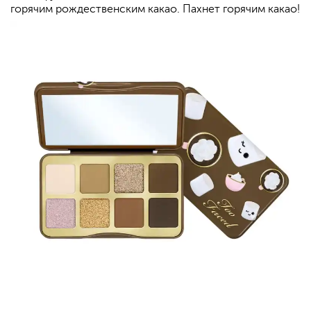
горячим рождественским какао. Пахнет горячим какао!