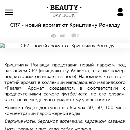
BeautyDayBook
CR7 - новый аромат от Криштиану Роналду
1441
0
Криштиану Роналду представил новый парфюм под
названием CR7 (инициалы футболиста, а также номер,
под которым он играет на поле). Напомним, что это –
третий аромат в коллекции нападающего мадридского
«Реала». Аромат создавался, в соответствии с
предпочтениями самого футболиста, по его словам,
этот запах ежедневно придает ему уверенности.
Новинка будет доступна в объемах 30, 50, 100 мл в
концентрации парфюмерной воды.
Верхние ноты: бергамот, артемизия, кардамон, лаванда
Ноты сердца: ирис, кедр, табак, корица