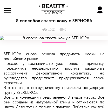
BeautyDayBook
8 способов спасти кожу с SEPHORA
1903
0
SEPHORA снова решила продвигать маски на
российском рынке
Похоже, у компании,это уже вошло в привычку.
Поклонники неоднократно просили расширить
ассортимент декоративной косметики, но
руководство продолжает придерживаться своей
стратегии.
В этот раз, к сотрудничеству привлекли популярную
группу «SEREBRO».
Всего в коллекции представлено 8 видов масок. Все
они созданы из натуральной глины и отличаются по
цвету. Дело тут не только в палитре. Действие каждой