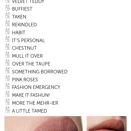
VELVET TEDDY
BUFFIEST
TAKEN
REKINDLED
HABIT
IT’S PERSONAL
CHESTNUT
MULL IT OVER
OVER THE TAUPE
SOMETHING BORROWED
PINK ROSES
FASHION EMERGENCY
MAKE IT FASHUN!
MORE THE MEHR-IER
A LITTLE TAMED