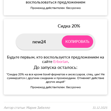
воспользоваться предложением
Промокод действителен: бессрочно
Сидка 20%
new24
КОПИРОВАТЬ
Будьте первым, кто воспользуется предложением на
сайте
Erborian
.
До запуска осталось:
"Скидка 20% на все кроме travel-форматов и аксессуаров, спец. цен! Не
суммируется с другими скидками и промокодами. Отменяет действие
других акций"
Промокод действителен: бессрочно
Автор статьи:
Мария Забелло
31.12.2025