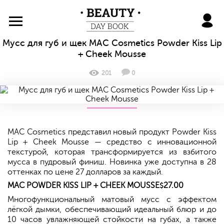
BeautyDayBook
Мусс для губ и щек MAC Cosmetics Powder Kiss Lip
+ Cheek Mousse
201
0
MAC Cosmetics представил новый продукт Powder Kiss
Lip + Cheek Mousse — средство с инновационной
текстурой, которая трансформируется из взбитого
мусса в пудровый финиш. Новинка уже доступна в 28
оттенках по цене 27 долларов за каждый.
MAC POWDER KISS LIP + CHEEK MOUSSE
27.00
$
Многофункциональный матовый мусс с эффектом
лёгкой дымки, обеспечивающий идеальный блюр и до
10 часов увлажняющей стойкости на губах, а также