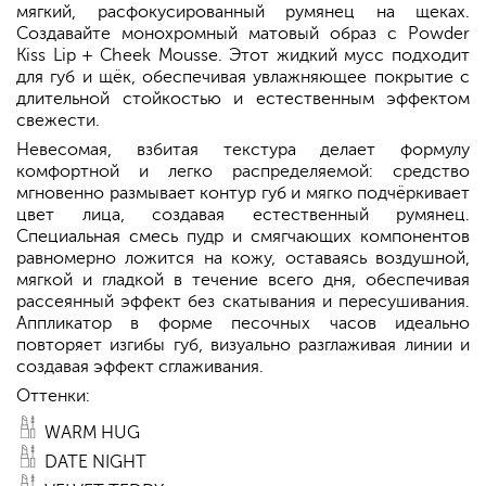
мягкий, расфокусированный румянец на щеках.
Создавайте монохромный матовый образ с Powder
Kiss Lip + Cheek Mousse. Этот жидкий мусс подходит
для губ и щёк, обеспечивая увлажняющее покрытие с
длительной стойкостью и естественным эффектом
свежести.
Невесомая, взбитая текстура делает формулу
комфортной и легко распределяемой: средство
мгновенно размывает контур губ и мягко подчёркивает
цвет лица, создавая естественный румянец.
Специальная смесь пудр и смягчающих компонентов
равномерно ложится на кожу, оставаясь воздушной,
мягкой и гладкой в течение всего дня, обеспечивая
рассеянный эффект без скатывания и пересушивания.
Аппликатор в форме песочных часов идеально
повторяет изгибы губ, визуально разглаживая линии и
создавая эффект сглаживания.
Оттенки:
WARM HUG
DATE NIGHT