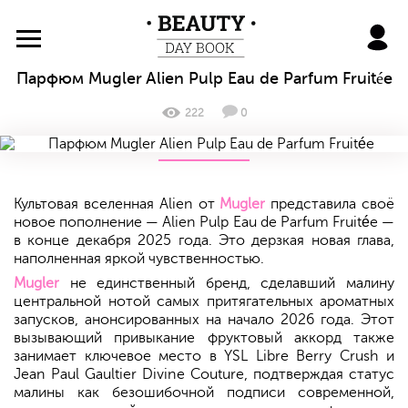
BeautyDayBook
Парфюм Mugler Alien Pulp Eau de Parfum Fruitée
222
0
Культовая вселенная Alien от
Mugler
представила своё
новое пополнение — Alien Pulp Eau de Parfum Fruitée —
в конце декабря 2025 года. Это дерзкая новая глава,
наполненная яркой чувственностью.
Mugler
не единственный бренд, сделавший малину
центральной нотой самых притягательных ароматных
запусков, анонсированных на начало 2026 года. Этот
вызывающий привыкание фруктовый аккорд также
занимает ключевое место в YSL Libre Berry Crush и
Jean Paul Gaultier Divine Couture, подтверждая статус
малины как безошибочной подписи современной,