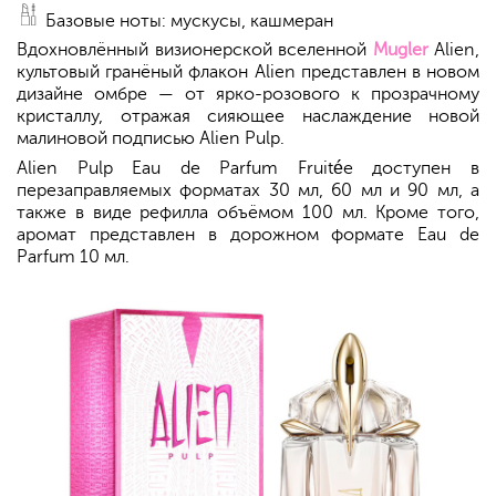
Базовые ноты: мускусы, кашмеран
Вдохновлённый визионерской вселенной
Mugler
Alien,
культовый гранёный флакон Alien представлен в новом
дизайне омбре — от ярко-розового к прозрачному
кристаллу, отражая сияющее наслаждение новой
малиновой подписью Alien Pulp.
Alien Pulp Eau de Parfum Fruitée доступен в
перезаправляемых форматах 30 мл, 60 мл и 90 мл, а
также в виде рефилла объёмом 100 мл. Кроме того,
аромат представлен в дорожном формате Eau de
Parfum 10 мл.