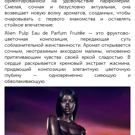
ориентированной на удовольствие парфюмерии.
Смелая, сочная и безусловно актуальная, она
возвещает новую волну ароматов, созданных, чтобы
очаровывать с первого знакомства и оставлять
стойкое впечатление.
Alien Pulp Eau de Parfum Fruitée — это фруктово-
цветочная композиция, передающая суть
соблазнительной женственности. Аромат открывается
сочным, неотразимым аккордом малины, мгновенно
притягивающим чувства своей яркой сладостью. В
сердце раскрывается кремовый экстракт жасмина,
придающий композиции элегантную цветочную
глубину — одновременно сияющую и
обволакивающую.