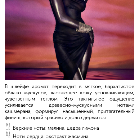
В шлейфе аромат переходит в мягкое, бархатистое
облако мускусов, ласкающее кожу успокаивающим,
чувственным теплом. Это тактильное ощущение
усиливается древесно-мускусными нотами
кашмерана, формируя насыщенный, притягательный
финиш, который красиво и долго держится.
Верхние ноты: малина, цедра лимона
Ноты сердца: экстракт жасмина