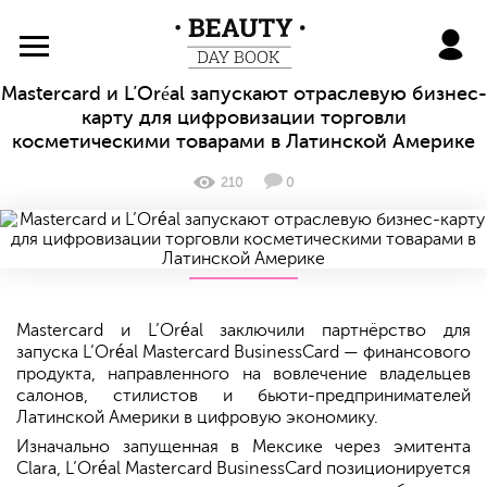
BeautyDayBook
Mastercard и L’Oréal запускают отраслевую бизнес-
карту для цифровизации торговли
косметическими товарами в Латинской Америке
210
0
Mastercard и L’Oréal заключили партнёрство для
запуска L’Oréal Mastercard BusinessCard — финансового
продукта, направленного на вовлечение владельцев
салонов, стилистов и бьюти-предпринимателей
Латинской Америки в цифровую экономику.
Изначально запущенная в Мексике через эмитента
Clara, L’Oréal Mastercard BusinessCard позиционируется