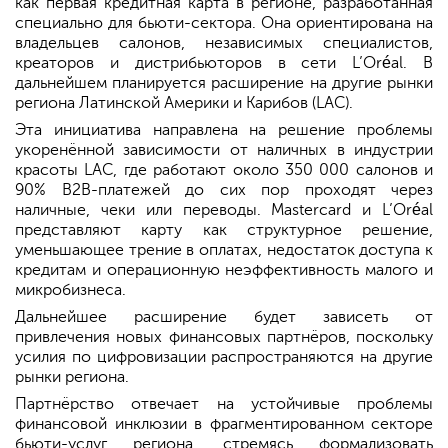
как первая кредитная карта в регионе, разработанная
специально для бьюти-сектора. Она ориентирована на
владельцев салонов, независимых специалистов,
креаторов и дистрибьюторов в сети L’Oréal. В
дальнейшем планируется расширение на другие рынки
региона Латинской Америки и Карибов (LAC).
Эта инициатива направлена на решение проблемы
укоренённой зависимости от наличных в индустрии
красоты LAC, где работают около 350 000 салонов и
90% B2B-платежей до сих пор проходят через
наличные, чеки или переводы. Mastercard и L’Oréal
представляют карту как структурное решение,
уменьшающее трение в оплатах, недостаток доступа к
кредитам и операционную неэффективность малого и
микробизнеса.
Дальнейшее расширение будет зависеть от
привлечения новых финансовых партнёров, поскольку
усилия по цифровизации распространяются на другие
рынки региона.
Партнёрство отвечает на устойчивые проблемы
финансовой инклюзии в фрагментированном секторе
бьюти-услуг региона, стремясь формализовать