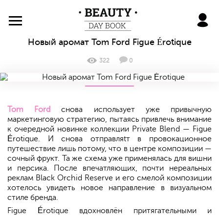
BeautyDayBook
Новый аромат Tom Ford Figue Érotique
322
0
Tom Ford
снова использует уже привычную
маркетинговую стратегию, пытаясь привлечь внимание
к очередной новинке коллекции Private Blend — Figue
Érotique. И снова отправляtт в провокационное
путешествие лишь потому, что в центре композиции —
сочный фрукт. Та же схема уже применялась для вишни
и персика. После впечатляющих, почти нереальных
реклам Black Orchid Reserve и его смелой композиции
хотелось увидеть новое направление в визуальном
стиле бренда.
Figue Érotique вдохновлён притягательными и