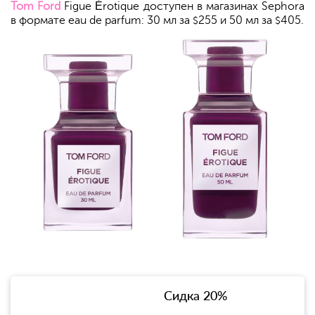
Tom Ford
Figue Érotique доступен в магазинах Sephora
в формате eau de parfum: 30 мл за
255 и 50 мл за
405.
$
$
Сидка 20%