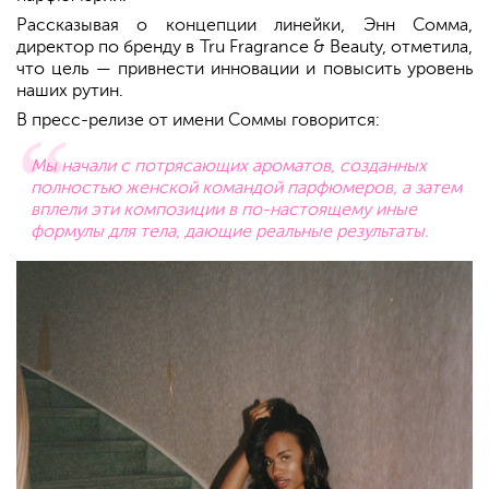
Рассказывая о концепции линейки, Энн Сомма,
директор по бренду в Tru Fragrance & Beauty, отметила,
что цель — привнести инновации и повысить уровень
наших рутин.
В пресс-релизе от имени Соммы говорится:
Мы начали с потрясающих ароматов, созданных
полностью женской командой парфюмеров, а затем
вплели эти композиции в по-настоящему иные
формулы для тела, дающие реальные результаты.