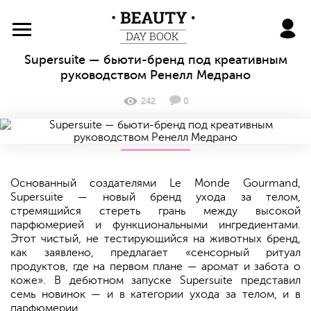
BeautyDayBook
Supersuite — бьюти-бренд под креативным
руководством Ренелл Медрано
242
0
Основанный создателями Le Monde Gourmand,
Supersuite — новый бренд ухода за телом,
стремящийся стереть грань между высокой
парфюмерией и функциональными ингредиентами.
Этот чистый, не тестирующийся на животных бренд,
как заявлено, предлагает «сенсорный ритуал
продуктов, где на первом плане — аромат и забота о
коже». В дебютном запуске Supersuite представил
семь новинок — и в категории ухода за телом, и в
парфюмерии.