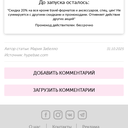
До запуска осталось:
"Скидка 20% на все кроме travel-форматов и аксессуаров, спец. цен! Не
суммируется с другими скидками и промокодами. Отменяет действие
других акций"
Промокод действителен: бессрочно
Автор статьи:
Мария Забелло
31.10.2025
Источник:
hypebae.com
ДОБАВИТЬ КОММЕНТАРИЙ
ЗАГРУЗИТЬ КОММЕНТАРИИ
О нас
Контакты
Реклама