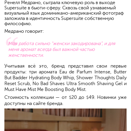
Ренелл Медрано, сыграла ключевую роль в выходе
Supersuite в бьюти-сферу. Сквозь свой узнаваемый
визуальный язык доминикано-американский фотограф
заложила в идентичность Supersuite собственную
философию.
Медрано говорит:
Моя работа сильно “женски закодирована”, и для
меня аромат всегда был важной частью
женственности.
Учитывая всё это, бренд представил свои первые
продукты: три аромата Eau de Parfum Intense, Butter
But Badder Hydrating Body Whip, Shower Thoughts Daily
Reset Scrub, No Bad Shaves Ultra Smooth Shaving Gel и
Must Have Mist Me Boosting Body Mist.
Стоимость коллекции — от
20 до
49. Новинки уже
$
$
доступны на сайте бренда.