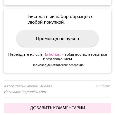
Бесплатный набор образцов с
любой покупкой.
Промокод не нужен
Перейдите на сайт
Erborian
, чтобы воспользоваться
предложением
Промокод действителен: бессрочно
Автор статьи:
Мария Забелло
15.10.2025
Источник:
fragrantica.com
ДОБАВИТЬ КОММЕНТАРИЙ