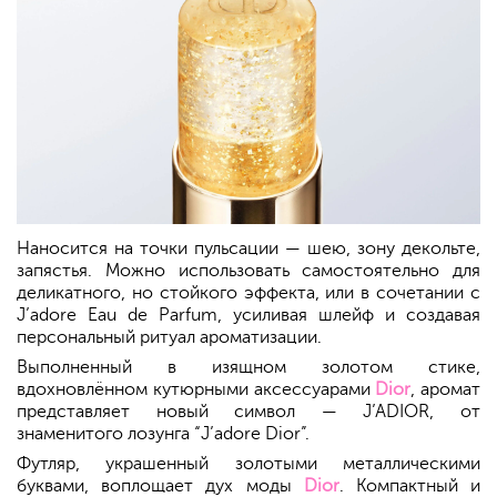
Наносится на точки пульсации — шею, зону декольте,
запястья. Можно использовать самостоятельно для
деликатного, но стойкого эффекта, или в сочетании с
J’adore Eau de Parfum, усиливая шлейф и создавая
персональный ритуал ароматизации.
Выполненный в изящном золотом стике,
вдохновлённом кутюрными аксессуарами
Dior
, аромат
представляет новый символ — J’ADIOR, от
знаменитого лозунга “J’adore Dior”.
Футляр, украшенный золотыми металлическими
буквами, воплощает дух моды
Dior
. Компактный и