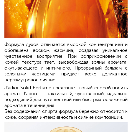
Формула духов отличается высокой концентрацией и
обогащена воском жасмина, создавая уникальное
чувственное восприятие. При соприкосновении с
кожей текстура тает, высвобождая волны аромата,
окутывающего и интимного. Прозрачный бальзам с
золотыми частицами придаёт коже деликатное
перламутровое сияние.
J’adior Solid Perfume предлагает новый способ носить
аромат J’adore — тактильный, чувственный, идеально
подходящий для путешествий или быстрых освежений
аромата в течение дня.
Без содержания спирта формула бережно относится к
коже, сохраняя интенсивность и сияние композиции.