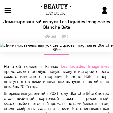
BeautyDayBook
Лимитированный выпуск Les Liquides Imaginaires
Blanche Bête
285
0
На этой неделе в Каннах
Les Liquides Imaginaires
представляет особую новую главу в истории своего
самого известного творения: Blanche Bête, теперь
доступного в лимитированном выпуске с октября по
декабрь 2025 года.
Впервые выпущенный в 2021 году, Blanche Bête быстро
стал визитной карточкой дома — роскошный,
«молочный» цветочный аромат с нотами белых цветов,
семян амбретты, ладана и ванили. Его описывают как