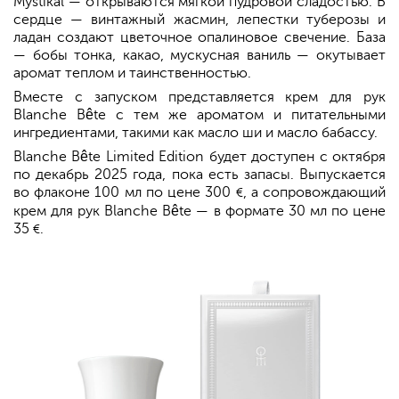
Mystikal — открываются мягкой пудровой сладостью. В
сердце — винтажный жасмин, лепестки туберозы и
ладан создают цветочное опалиновое свечение. База
— бобы тонка, какао, мускусная ваниль — окутывает
аромат теплом и таинственностью.
Вместе с запуском представляется крем для рук
Blanche Bête с тем же ароматом и питательными
ингредиентами, такими как масло ши и масло бабассу.
Blanche Bête Limited Edition будет доступен с октября
по декабрь 2025 года, пока есть запасы. Выпускается
во флаконе 100 мл по цене 300
, а сопровождающий
€
крем для рук Blanche Bête — в формате 30 мл по цене
35
.
€