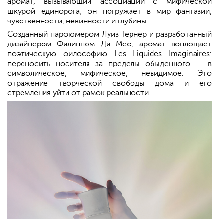
аромат, вызывающий ассоциации с мифической
шкурой единорога; он погружает в мир фантазии,
чувственности, невинности и глубины.
Созданный парфюмером Луиз Тернер и разработанный
дизайнером Филиппом Ди Мео, аромат воплощает
поэтическую философию Les Liquides Imaginaires:
переносить носителя за пределы обыденного — в
символическое, мифическое, невидимое. Это
отражение творческой свободы дома и его
стремления уйти от рамок реальности.