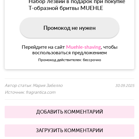
Набор лезвий в подарок при покупке
Т-образной бритвы MUEHLE
Промокод не нужен
Перейдите на сайт
Muehle-shaving
, чтобы
воспользоваться предложением
Промокод действителен: бессрочно
Автор статьи:
Мария Забелло
30.09.2025
Источник:
fragrantica.com
ДОБАВИТЬ КОММЕНТАРИЙ
ЗАГРУЗИТЬ КОММЕНТАРИИ