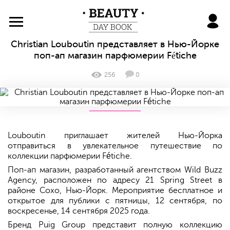
BeautyDayBook
Christian Louboutin представляет в Нью-Йорке
поп-ап магазин парфюмерии Fétiche
256
0
Louboutin приглашает жителей Нью-Йорка
отправиться в увлекательное путешествие по
коллекции парфюмерии Fétiche.
Поп-ап магазин, разработанный агентством Wild Buzz
Agency, расположен по адресу 21 Spring Street в
районе Сохо, Нью-Йорк. Мероприятие бесплатное и
открытое для публики с пятницы, 12 сентября, по
воскресенье, 14 сентября 2025 года.
Бренд Puig Group представит полную коллекцию