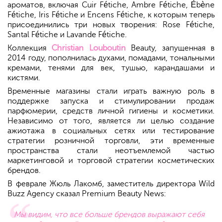
ароматов, включая Cuir Fétiche, Ambre Fétiche, Ébène
Fétiche, Iris Fétiche и Encens Fétiche, к которым теперь
присоединились три новых творения: Rose Fétiche,
Santal Fétiche и Lavande Fétiche.
Коллекция
Christian Louboutin
Beauty, запущенная в
2014 году, пополнилась духами, помадами, тональными
кремами, тенями для век, тушью, карандашами и
кистями.
Временные магазины стали играть важную роль в
поддержке запуска и стимулировании продаж
парфюмерии, средств личной гигиены и косметики.
Независимо от того, является ли целью создание
ажиотажа в социальных сетях или тестирование
стратегии розничной торговли, эти временные
пространства стали неотъемлемой частью
маркетинговой и торговой стратегии косметических
брендов.
В феврале Жюль Лакомб, заместитель директора Wild
Buzz Agency сказал Premium Beauty News:
Мы видим, что все больше брендов выражают себя