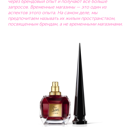
через брендовый опыт и получают все больше
запросов. Временные магазины — это один из
аспектов этого опыта. На самом деле, мы
предпочитаем называть их жилым пространством,
посвященным брендам, а не временными магазинами.