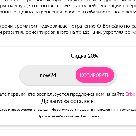
руг на друга, что соответствует растущей тенденции к пе
ации с целью укрепления своего глобального положени
гории ароматом подчеркивает стратегию O Boticário по
и развития, ориентированного на тенденции, укрепляя ее
Сидка 20%
new24
КОПИРОВАТЬ
ьте первым, кто воспользуется предложением на сайте
Erbo
До запуска осталось:
матов и аксессуаров, спец. цен! Не суммируется с другими скидками и промокод
Промокод действителен: бессрочно