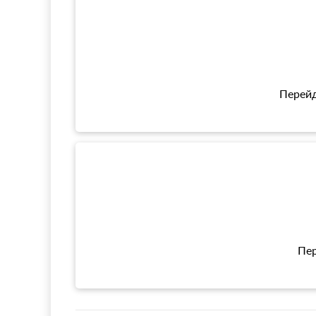
Перейд
Пер