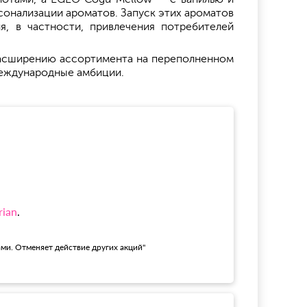
рсонализации ароматов. Запуск этих ароматов
я, в частности, привлечения потребителей
 расширению ассортимента на переполненном
 международные амбиции.
rian
.
ами. Отменяет действие других акций"