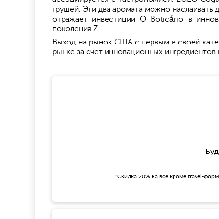
грушей. Эти два аромата можно наслаивать д
отражает инвестиции O Boticário в иннов
поколения Z.
Выход на рынок США с первым в своей кате
рынке за счет инновационных ингредиентов 
Буд
"Скидка 20% на все кроме travel-фор