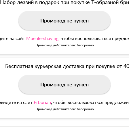
Набор лезвий в подарок при покупке Т-образной б
Промокод не нужен
ите на сайт
Muehle-shaving
, чтобы воспользоваться предл
Промокод действителен: бессрочно
Бесплатная курьерская доставка при покупке от 4
Промокод не нужен
ейдите на сайт
Erborian
, чтобы воспользоваться предложе
Промокод действителен: бессрочно