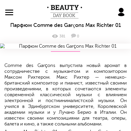
BeautyDayBook
Парфюм Comme des Garçons Max Richter 01
381
0
Comme des Garçons выпустила новый аромат в
сотрудничестве с музыкантом и композитором
Максом Рихтером. Макс Рихтер — немецко-
британский композитор и пианист, известный своими
произведениями, в которых сочетаются элементы
современной классической музыки с влиянием
электронной и постминималистской музыки. Он
учился в Эдинбургском университете, Королевской
академии музыки и у Лучано Берио в Италии. Он
известен своими композициями для театра, оперы,
балета и кино, а также сольными альбомами.