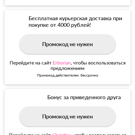
Бесплатная курьерская доставка при
покупке от 4000 рублей!
Промокод не нужен
Перейдите на сайт
Erborian
, чтобы воспользоваться
предложением
Промокод действителен: бессрочно
Бонус за приведенного друга
Промокод не нужен
Перейдите на сайт
Christina
, чтобы воспользоваться