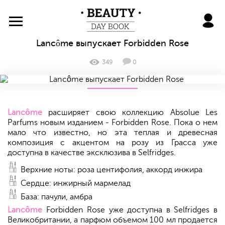
BeautyDayBook
Lancôme выпускает Forbidden Rose
349
0
Lancôme
расширяет свою коллекцию Absolue Les
Parfums новым изданием - Forbidden Rose. Пока о нем
мало что известно, но эта теплая и древесная
композиция с акцентом на розу из Грасса уже
доступна в качестве эксклюзива в Selfridges.
Верхние ноты: роза центифолия, аккорд инжира
Сердце: инжирный мармелад
База: пачули, амбра
Lancôme
Forbidden Rose уже доступна в Selfridges в
Великобритании, а парфюм объемом 100 мл продается