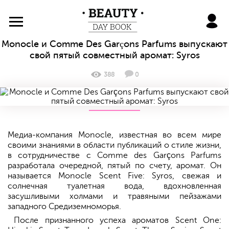
BeautyDayBook
Monocle и Comme Des Garçons Parfums выпускают
свой пятый совместный аромат: Syros
388
0
Медиа-компания Monocle, известная во всем мире
своими знаниями в области публикаций о стиле жизни,
в сотрудничестве с Comme des Garçons Parfums
разработала очередной, пятый по счету, аромат. Он
называется Monocle Scent Five: Syros, свежая и
солнечная туалетная вода, вдохновленная
засушливыми холмами и травяными пейзажами
западного Средиземноморья.
После признанного успеха ароматов Scent One: