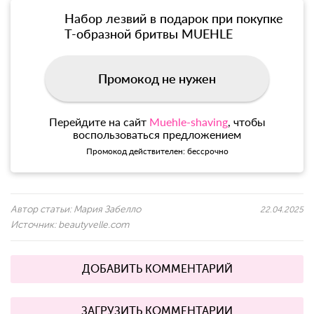
Набор лезвий в подарок при покупке
Т-образной бритвы MUEHLE
Промокод не нужен
Перейдите на сайт
Muehle-shaving
, чтобы
воспользоваться предложением
Промокод действителен: бессрочно
Автор статьи:
Мария Забелло
22.04.2025
Источник:
beautyvelle.com
ДОБАВИТЬ КОММЕНТАРИЙ
ЗАГРУЗИТЬ КОММЕНТАРИИ