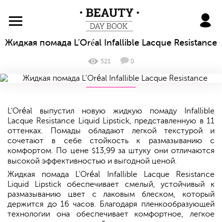
BeautyDayBook
Жидкая помада L’Oréal Infallible Lacque Resistance
521
0
L'Oréal выпустил новую жидкую помаду Infallible
Lacque Resistance Liquid Lipstick, представленную в 11
оттенках. Помады обладают легкой текстурой и
сочетают в себе стойкость к размазыванию с
комфортом. По цене
13,99 за штуку они отличаются
$
высокой эффективностью и выгодной ценой.
Жидкая помада L'Oréal Infallible Lacque Resistance
Liquid Lipstick обеспечивает смелый, устойчивый к
размазыванию цвет с лаковым блеском, который
держится до 16 часов. Благодаря пленкообразующей
технологии она обеспечивает комфортное, легкое