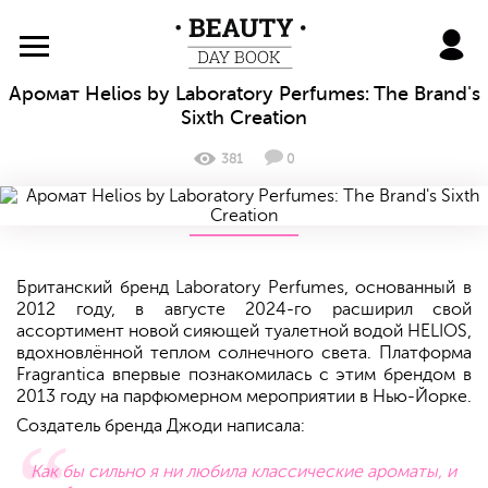
BeautyDayBook
Аромат Helios by Laboratory Perfumes: The Brand's
Sixth Creation
381
0
Британский бренд Laboratory Perfumes, основанный в
2012 году, в августе 2024-го расширил свой
ассортимент новой сияющей туалетной водой HELIOS,
вдохновлённой теплом солнечного света. Платформа
Fragrantica впервые познакомилась с этим брендом в
2013 году на парфюмерном мероприятии в Нью-Йорке.
Создатель бренда Джоди написала:
Как бы сильно я ни любила классические ароматы, и