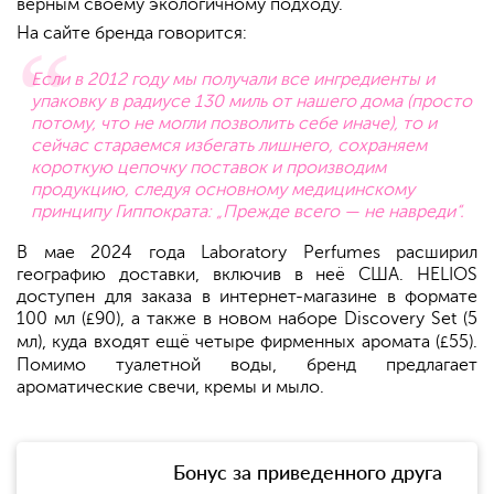
верным своему экологичному подходу.
На сайте бренда говорится:
Если в 2012 году мы получали все ингредиенты и
упаковку в радиусе 130 миль от нашего дома (просто
потому, что не могли позволить себе иначе), то и
сейчас стараемся избегать лишнего, сохраняем
короткую цепочку поставок и производим
продукцию, следуя основному медицинскому
принципу Гиппократа: „Прежде всего — не навреди“.
В мае 2024 года Laboratory Perfumes расширил
географию доставки, включив в неё США. HELIOS
доступен для заказа в интернет-магазине в формате
100 мл (
90), а также в новом наборе Discovery Set (5
£
мл), куда входят ещё четыре фирменных аромата (
55).
£
Помимо туалетной воды, бренд предлагает
ароматические свечи, кремы и мыло.
Бонус за приведенного друга