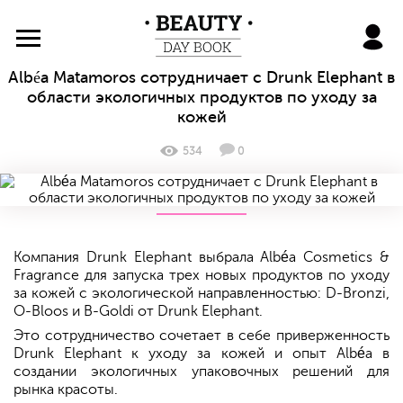
BeautyDayBook
Albéa Matamoros сотрудничает с Drunk Elephant в
области экологичных продуктов по уходу за
кожей
534
0
Компания Drunk Elephant выбрала Albéa Cosmetics &
Fragrance для запуска трех новых продуктов по уходу
за кожей с экологической направленностью: D-Bronzi,
O-Bloos и B-Goldi от Drunk Elephant.
Это сотрудничество сочетает в себе приверженность
Drunk Elephant к уходу за кожей и опыт Albéa в
создании экологичных упаковочных решений для
рынка красоты.