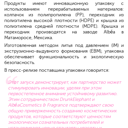
Продукты имеют инновационную упаковку с
использованием перерабатываемых материалов:
колпачок из полипропилена (PP), переходник из
полиэтилена высокой плотности (HDPE) и крышка из
полиэтилена средней плотности (MDPE). Крышка и
переходник производятся на заводе Albéa в
Матаморосе, Мексика.
Изготовленная методом литья под давлением (IM) и
экструзионно-выдувного формования (EBM), упаковка
обеспечивает функциональность и экологическую
безопасность.
В пресс-релизе поставщика упаковки говорится:
Этот запуск демонстрирует, как партнерство может
стимулировать инновации, уделяя при этом
первостепенное внимание устойчивому развитию.
Этим сотрудничеством DrunkElephant и
AlbéaCosmetics & Fragrance подтверждают свою
общую приверженность созданию косметических
продуктов, которые соответствуют ценностям
экологически сознательных потребителей и