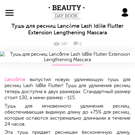
BeautyDayBook
Тушь для ресниц Lancôme Lash Idôle Flutter
Extension Lengthening Mascara
587
0
Lancôme
выпустил новую удлиняющую тушь для
ресниц Lash Idôle Flutter! Тушь для удлинения ресниц
теперь доступна в двух размерах. Стандартный размер
стоит
30, а мини-размер -
15.
$
$
Тушь для мгновенного удлинения ресниц,
обеспечивающая видимую длину до +75% для ресниц,
которые остаются экстремально длинными в течение
24 часов.
Эта тушь придает ресницам бесконечную длину,