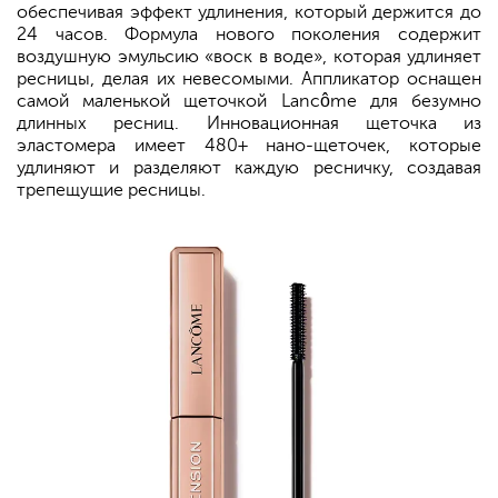
обеспечивая эффект удлинения, который держится до
24 часов. Формула нового поколения содержит
воздушную эмульсию «воск в воде», которая удлиняет
ресницы, делая их невесомыми. Аппликатор оснащен
самой маленькой щеточкой Lancôme для безумно
длинных ресниц. Инновационная щеточка из
эластомера имеет 480+ нано-щеточек, которые
удлиняют и разделяют каждую ресничку, создавая
трепещущие ресницы.