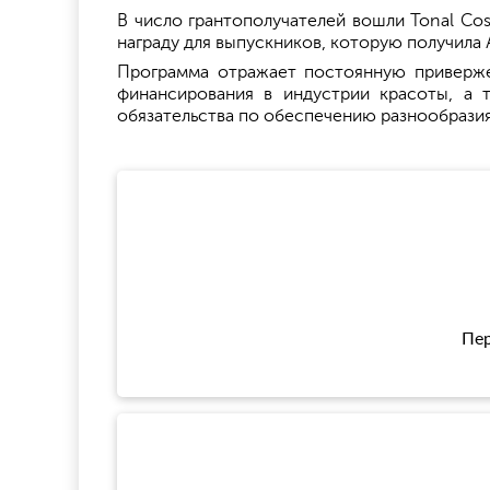
В число грантополучателей вошли Tonal Cosm
награду для выпускников, которую получила 
Программа отражает постоянную приверже
финансирования в индустрии красоты, а 
обязательства по обеспечению разнообразия 
Пер