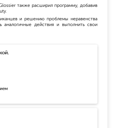
 Glossier также расширил программу, добавив
ty.
риканцев и решению проблемы неравенства
ь аналогичные действия и выполнить свои
кой.
нием
!