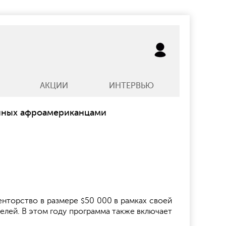
АКЦИИ
ИНТЕРВЬЮ
ванных афроамериканцами
менторство в размере
50 000 в рамках своей
$
елей. В этом году программа также включает