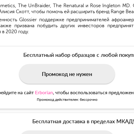
etics, The UnBraider, The Renatural и Rose Ingleton MD.
Алисия Скотт, чтобы помочь ей расширить бренд Range Beau
нность Glossier поддержке предпринимателей афроаме
также призвана побудить других инвесторов предпринят
в 2020 году.
Бесплатный набор образцов с любой покуп
Промокод не нужен
ейдите на сайт
Erborian
, чтобы воспользоваться предложе
Промокод действителен: бессрочно
Бесплатная доставка в пределах МКАД