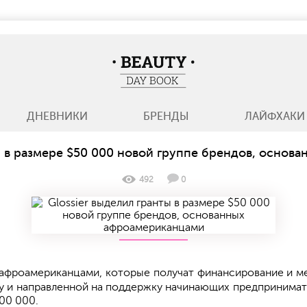
BeautyDayBook
ДНЕВНИКИ
БРЕНДЫ
ЛАЙФХАКИ
ы в размере $50 000 новой группе брендов, осно
492
0
е афроамериканцами, которые получат финансирование и 
у и направленной на поддержку начинающих предпринимат
00 000.