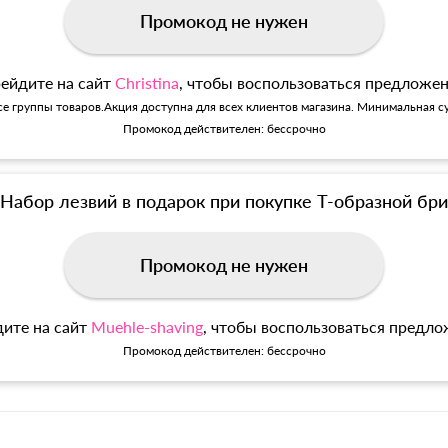
Промокод не нужен
ейдите на сайт
Christina
, чтобы воспользоваться предложе
се группы товаров.Акция доступна для всех клиентов магазина. Минимальная су
Промокод действителен: бессрочно
Набор лезвий в подарок при покупке Т-образной б
Промокод не нужен
ите на сайт
Muehle-shaving
, чтобы воспользоваться предл
Промокод действителен: бессрочно