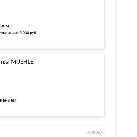
нием
мма заказа 5 000 руб.
ритвы MUEHLE
ожением
19.09.2024