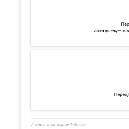
Пер
Акция действует на в
Перейд
Автор статьи:
Мария Забелло