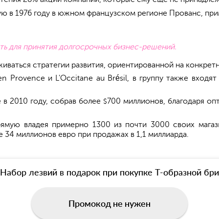
 в 1976 году в южном французском регионе Прованс, при
сть для принятия долгосрочных бизнес-решений.
иваться стратегии развития, ориентированной на конкрет
n Provence и L'Occitane au Brésil, в группу также входя
 в 2010 году, собрав более
700 миллионов, благодаря о
$
рямую владея примерно 1300 из почти 3000 своих магази
 34 миллионов евро при продажах в 1,1 миллиарда.
Набор лезвий в подарок при покупке Т-образной б
Промокод не нужен