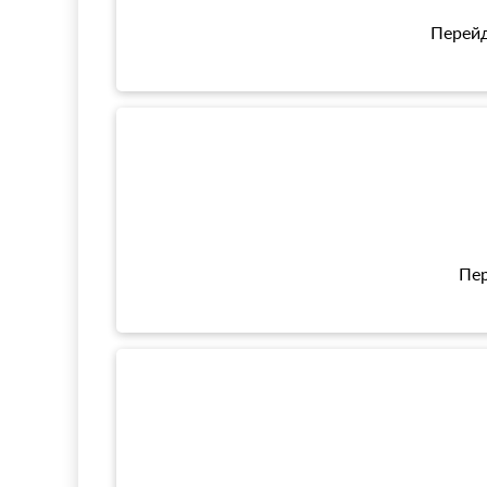
Перейд
Пер