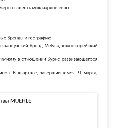
мерно в шесть миллиардов евро.
ные бренды и географию.
т французский бренд Melvita, южнокорейский
птимизму в отношении бурно развивающегося
нов. В квартале, завершившемся 31 марта,
ритвы MUEHLE