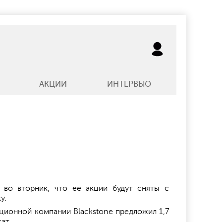
АКЦИИ
ИНТЕРВЬЮ
 во вторник, что ее акции будут сняты с
у.
иционной компании Blackstone предложил 1,7
ат.