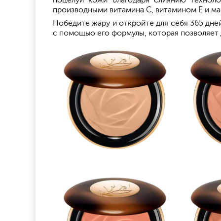
поцелуй кожи благодаря слиянию техноло
производными витамина С, витамином Е и ма
Победите жару и откройте для себя 365 дне
с помощью его формулы, которая позволяет 