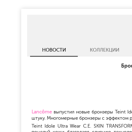
НОВОСТИ
КОЛЛЕКЦИИ
Брон
Lancôme
выпустил новые бронзеры Teint Ido
штуку. Многомерные бронзеры с эффектом р
Teint Idole Ultra Wear C.E. SKIN TRANS