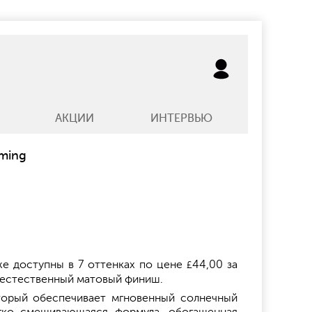
АКЦИИ
ИНТЕРВЬЮ
rming
уже доступны в 7 оттенках по цене
44,00 за
£
 естественный матовый финиш.
торый обеспечивает мгновенный солнечный