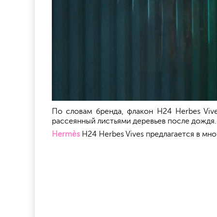
По словам бренда, флакон H24 Herbes Viv
рассеянный листьями деревьев после дождя.
Hermès
H24 Herbes Vives предлагается в мно