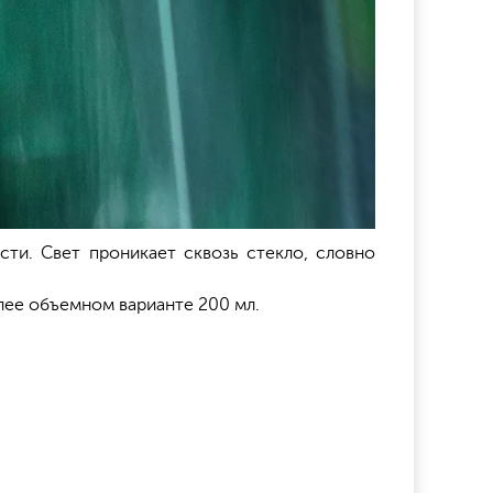
ти. Свет проникает сквозь стекло, словно
олее объемном варианте 200 мл.