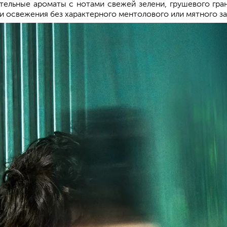
ельные ароматы с нотами свежей зелени, грушевого гран
 освежения без характерного ментолового или мятного зап