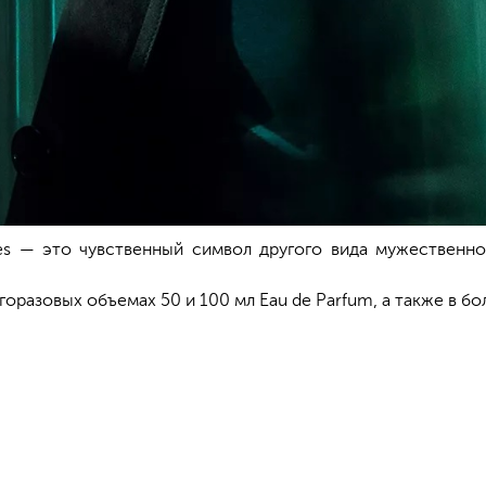
es — это чувственный символ другого вида мужественнос
горазовых объемах 50 и 100 мл Eau de Parfum, а также в б