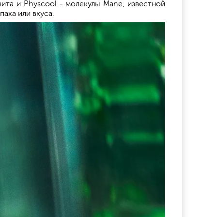
ита и Physcool - молекулы Mane, известной
аха или вкуса.