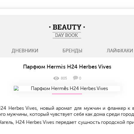
BeautyDayBook
ДНЕВНИКИ
БРЕНДЫ
ЛАЙФХАКИ
Парфюм Hermès H24 Herbes Vives
805
0
24 Herbes Vives, новый аромат для мужчин и фланкер к 
го мужчины, который чувствует себя как дома среди горо
гель, H24 Herbes Vives передает сущность городской п