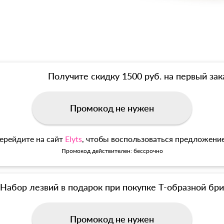
Получите скидку 1500 руб. на первый зак
Промокод не нужен
ерейдите на сайт
Elyts
, чтобы воспользоваться предложени
Промокод действителен: бессрочно
Набор лезвий в подарок при покупке Т-образной б
Промокод не нужен