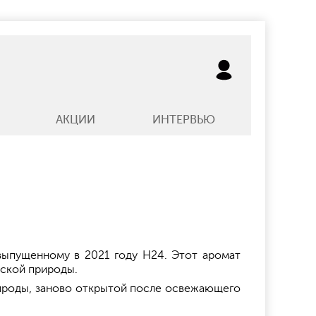
АКЦИИ
ИНТЕРВЬЮ
выпущенному в 2021 году H24. Этот аромат
дской природы.
рироды, заново открытой после освежающего