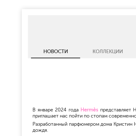
НОВОСТИ
КОЛЛЕКЦИИ
В январе 2024 года
Hermès
представляет H
приглашает нас пойти по стопам современно
Разработанный парфюмером дома Кристин На
дождя.