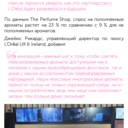
Нам не терпится увидеть, как это партнерство с
L'Oréal будет развиваться в будущем.
По данным The Perfume Shop, спрос на пополняемые
ароматы растет на 23 % по сравнению с 9 % для не
пополняемых ароматов.
Джеймс Рикардс, управляющий директор по люксу
L'Oréal UK & Ireland, добавил:
Эта инновация - важный шаг к тому, чтобы сделать
перезаправляемые ароматы доступными как в
магазине с нашим мультибрендовым фонтаном, так и
дома с нашим ассортиментом перезаправляемых
картриджей. Наши люксовые многоразовые ароматы
приносят пользу не только окружающей среде, но и
нашим потребителям, ведь чем чаще они пополняют
запахи, тем больше денег экономят.