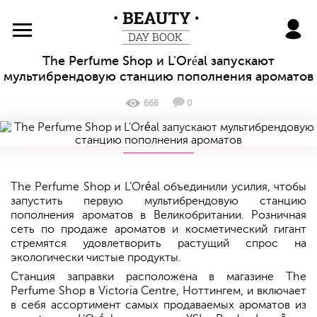
BeautyDayBook
The Perfume Shop и L'Oréal запускают
мультибрендовую станцию пополнения ароматов
666
0
The Perfume Shop и L'Oréal объединили усилия, чтобы
запустить первую мультибрендовую станцию
пополнения ароматов в Великобритании. Розничная
сеть по продаже ароматов и косметический гигант
стремятся удовлетворить растущий спрос на
экологически чистые продукты.
Станция заправки расположена в магазине The
Perfume Shop в Victoria Centre, Ноттингем, и включает
в себя ассортимент самых продаваемых ароматов из