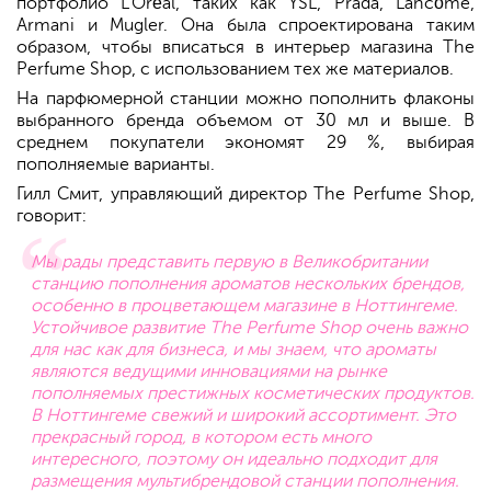
портфолио L'Oréal, таких как YSL, Prada, Lancôme,
Armani и Mugler. Она была спроектирована таким
образом, чтобы вписаться в интерьер магазина The
Perfume Shop, с использованием тех же материалов.
На парфюмерной станции можно пополнить флаконы
выбранного бренда объемом от 30 мл и выше. В
среднем покупатели экономят 29 %, выбирая
пополняемые варианты.
Гилл Смит, управляющий директор The Perfume Shop,
говорит:
Мы рады представить первую в Великобритании
станцию пополнения ароматов нескольких брендов,
особенно в процветающем магазине в Ноттингеме.
Устойчивое развитие The Perfume Shop очень важно
для нас как для бизнеса, и мы знаем, что ароматы
являются ведущими инновациями на рынке
пополняемых престижных косметических продуктов.
В Ноттингеме свежий и широкий ассортимент. Это
прекрасный город, в котором есть много
интересного, поэтому он идеально подходит для
размещения мультибрендовой станции пополнения.