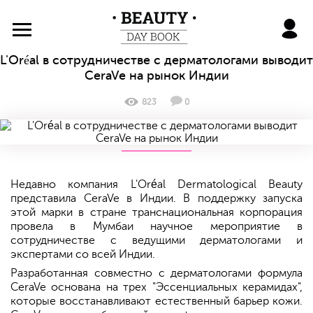
BeautyDayBook
L'Oréal в сотрудничестве с дерматологами выводит
CeraVe на рынок Индии
823
0
Недавно компания L'Oréal Dermatological Beauty
представила CeraVe в Индии. В поддержку запуска
этой марки в стране транснациональная корпорация
провела в Мумбаи научное мероприятие в
сотрудничестве с ведущими дерматологами и
экспертами со всей Индии.
Разработанная совместно с дерматологами формула
CeraVe основана на трех "Эссенциальных керамидах",
которые восстанавливают естественный барьер кожи.