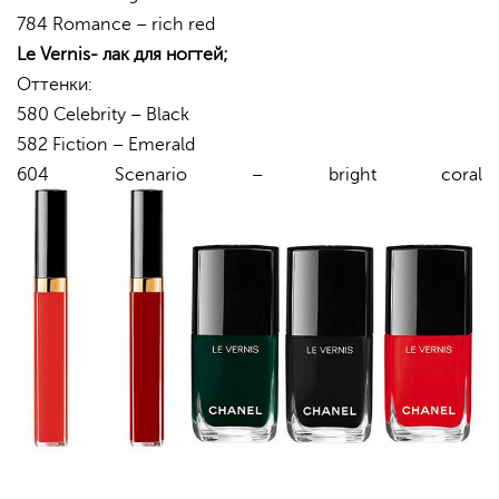
784 Romance – rich red
Le
Vernis
- лак для ногтей
;
Оттенки:
580 Celebrity – Black
582 Fiction – Emerald
604 Scenario – bright coral