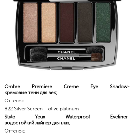
Ombre Premiere Creme Eye Shadow-
кремовые
тени
для
век
;
Оттенок:
822 Silver Screen – olive platinum
Stylo Yeux Waterproof Eyeliner-
водостойкий
лайнер
для
глаз
;
Оттенок: