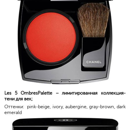
Les
5
Ombres
Palette
– лимитированная коллекция-
тени для век;
Оттенки: pink-beige, ivory, aubergine, gray-brown, dark
emerald