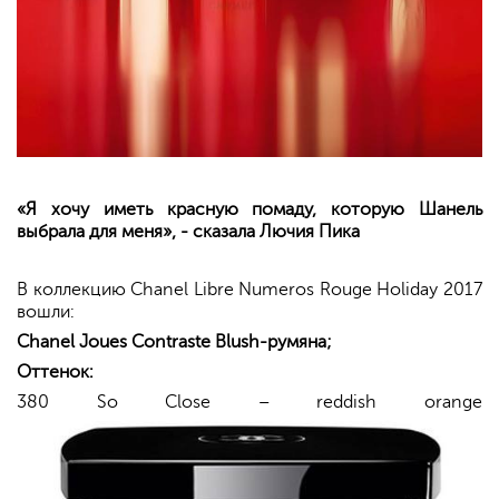
«Я хочу иметь красную помаду, которую Шанель
выбрала для меня», - сказала Лючия Пика
В коллекцию
Chanel Libre Numeros Rouge Holiday 2017
вошли:
Chanel Joues Contraste Blush-
румяна
;
Оттенок:
380 So Close – reddish orange