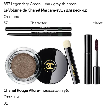
857 Legendary Green – dark grayish green
Le Volume de Chanel Mascara-
тушь
для
ресниц
;
Оттенок:
37 Character – claret
Chanel Rouge Allure-
помада
для
губ
;
Оттенки:
01