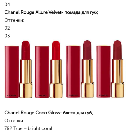
04
Chanel Rouge Allure Velvet-
помада
для
губ
;
Оттенки:
02
03
Chanel Rouge Coco Gloss-
блеск
для
губ
;
Оттенки:
782 True – bright coral