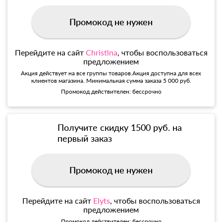
Промокод не нужен
Перейдите на сайт
Christina
, чтобы воспользоваться
предложением
Акция действует на все группы товаров.Акция доступна для всех
клиентов магазина. Минимальная сумма заказа 5 000 руб.
Промокод действителен: бессрочно
Получите скидку 1500 руб. на
первый заказ
Промокод не нужен
Перейдите на сайт
Elyts
, чтобы воспользоваться
предложением
Промокод действителен: бессрочно