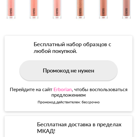
Бесплатный набор образцов с
любой покупкой.
Промокод не нужен
Перейдите на сайт
Erborian
, чтобы воспользоваться
предложением
Промокод действителен: бессрочно
Бесплатная доставка в пределах
МКАД!