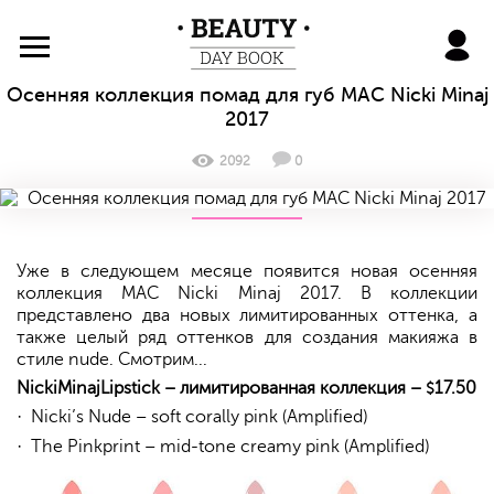
BeautyDayBook
Осенняя коллекция помад для губ MAC Nicki Minaj
2017
2092
0
Уже в следующем месяце появится новая осенняя
коллекция MAC Nicki Minaj 2017. В коллекции
представлено два новых лимитированных оттенка, а
также целый ряд оттенков для создания макияжа в
стиле nude.
Смотрим...
NickiMinajLipstick – лимитированная коллекция –
17.50
$
·
Nicki’s Nude – soft corally pink (Amplified)
·
The Pinkprint – mid-tone creamy pink (Amplified)